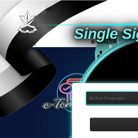
Single S